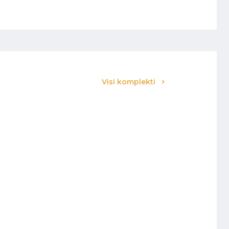
Visi komplekti