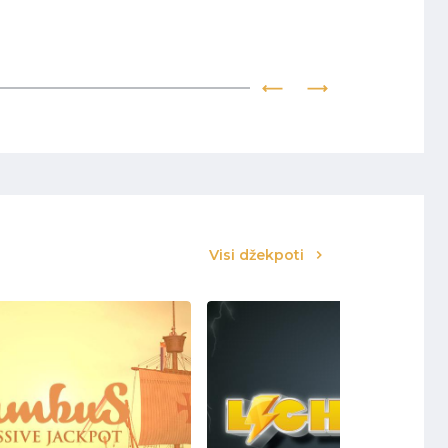
Visi džekpoti