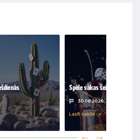
ešdienās
Spēle sākas šeit!
30.08.2026
Lasīt vairāk