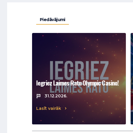
Piedāvājumi
Iegriez Laimes Ratu Olympic Casino!
31.12.2026.
Lasīt vairāk