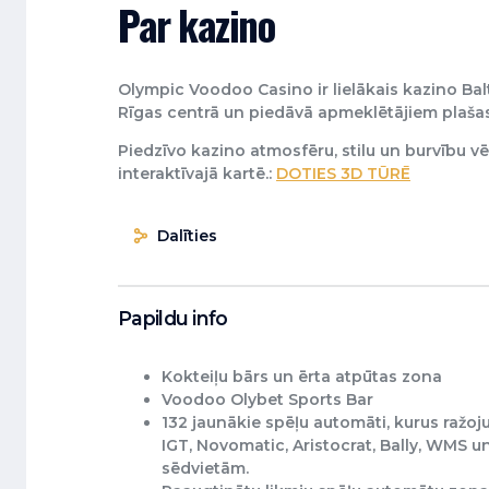
Par kazino
Olympic Voodoo Casino ir lielākais kazino Balt
Rīgas centrā un piedāvā apmeklētājiem plašas 
Piedzīvo kazino atmosfēru, stilu un burvību 
interaktīvajā kartē.:
DOTIES 3D TŪRĒ
Dalīties
Papildu info
Kokteiļu bārs un ērta atpūtas zona
Voodoo Olybet Sports Bar
132 jaunākie spēļu automāti, kurus ražoju
IGT, Novomatic, Aristocrat, Bally, WMS u
sēdvietām.