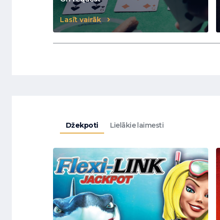
Lasīt vairāk
Džekpoti
Lielākie laimesti