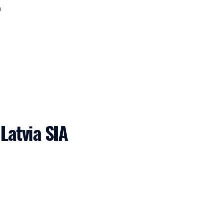
a
Latvia SIA