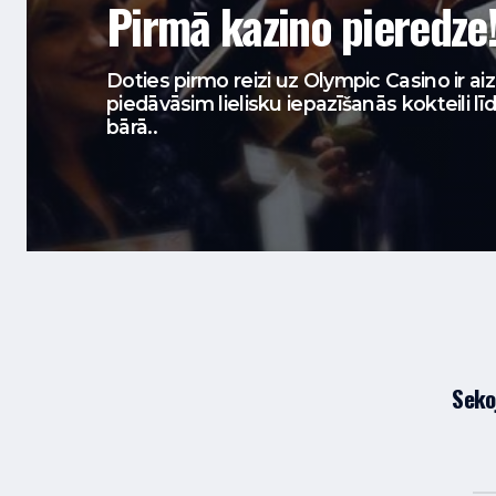
Pirmā kazino pieredze
Doties pirmo reizi uz Olympic Casino ir ai
piedāvāsim lielisku iepazīšanās kokteili lī
bārā..
Seko