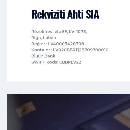
Rekvizīti Ahti SIA
Rēzeknes iela 5E, LV-1073,
Riga, Latvia
Reģ.nr.: LV40003420708
Konta nr.: LV02CBBR112B709700010
BluOr Bank
SWIFT kods: CBBRLV22