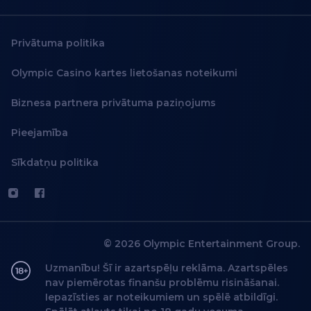
Privātuma politika
Olympic Casino kartes lietošanas noteikumi
Biznesa partnera privātuma paziņojums
Pieejamība
Sīkdatņu politika
© 2026 Olympic Entertainment Group.
Uzmanību! Šī ir azartspēļu reklāma. Azartspēles
nav piemērotas finanšu problēmu risināšanai.
Iepazīsties ar noteikumiem un spēlē atbildīgi.