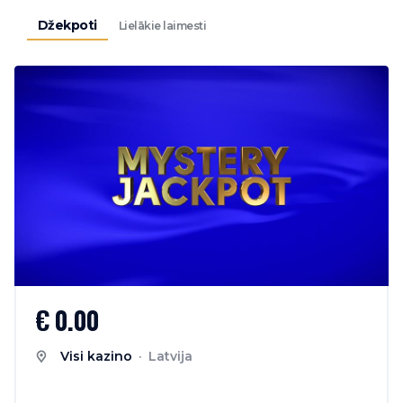
Džekpoti
Lielākie laimesti
€ 0.00
Visi kazino
Latvija