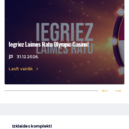
Iegriez Laimes Ratu Olympic Casino!
31.12.2026.
Lasīt vairāk
Izklaides komplekti