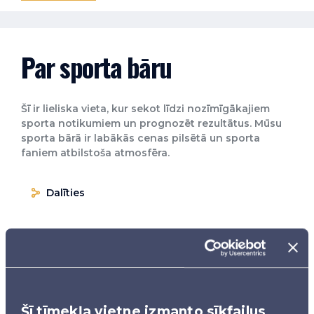
Par sporta bāru
Šī ir lieliska vieta, kur sekot līdzi nozīmīgākajiem
sporta notikumiem un prognozēt rezultātus. Mūsu
sporta bārā ir labākās cenas pilsētā un sporta
faniem atbilstoša atmosfēra.
Dalīties
Vairāk par sporta bāru
Raipoles 11a
Daugavpils
Šī tīmekļa vietne izmanto sīkfailus