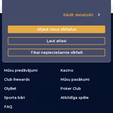
Rādīt detalizēti
Ziņas
Atļaut visus sīkfailus
Par mums
Ļaut atlasi
Kontakti
Olympic Entertainment Group
Tikai nepieciešamie sīkfaili
Mūsu piedāvājumi
Kazino
Club Rewards
Mūsu pasākumi
OlyBet
Poker Club
Sporta bāri
Atbildīga spēle
FAQ