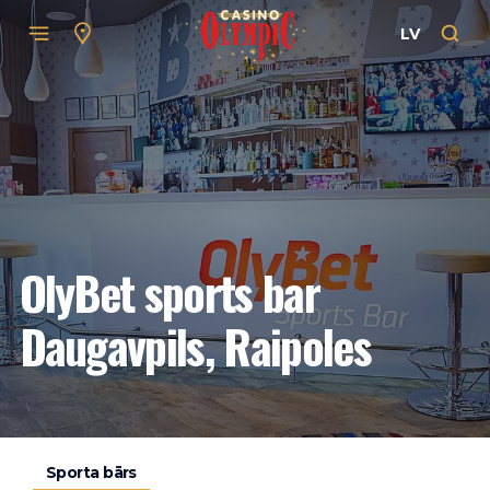
LV
OlyBet sports bar
Daugavpils, Raipoles
Sporta bārs